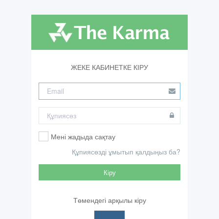
ЖЕКЕ КАБИНЕТКЕ КІРУ
Мені жадыда сақтау
Құпиясөзді ұмытып қалдыңыз ба?
Кіру
Төмендегі арқылы кіру